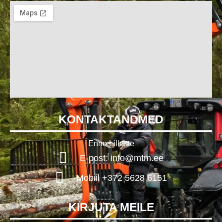
KONTAKTANDMED
Enno Lilleste
E-post: info@mtm.ee
Mobiil +372 5628 6151
KIRJUTA MEILE