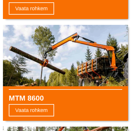
Vaata rohkem
MTM 8600
Vaata rohkem