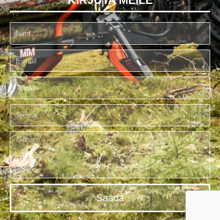
KIRJUTA MEILE
Saada