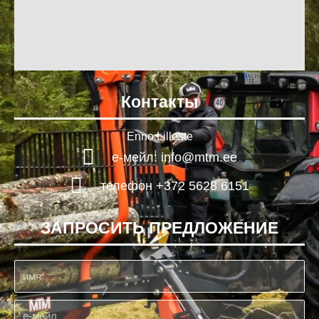
Контакты
Enno Lilleste
е-мейл: info@mtm.ee
телефон +372 5628 6151
ЗАПРОСИТЬ ПРЕДЛОЖЕНИЕ