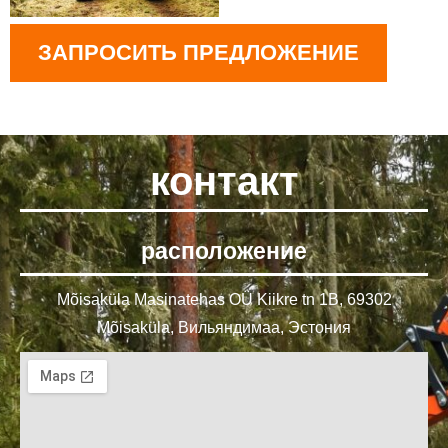
ЗАПРОСИТЬ ПРЕДЛОЖЕНИЕ
контакт
расположение
Mõisaküla Masinatehas OÜ Kiikre tn 1B, 69302
Mõisaküla, Вильяндимаа, Эстония