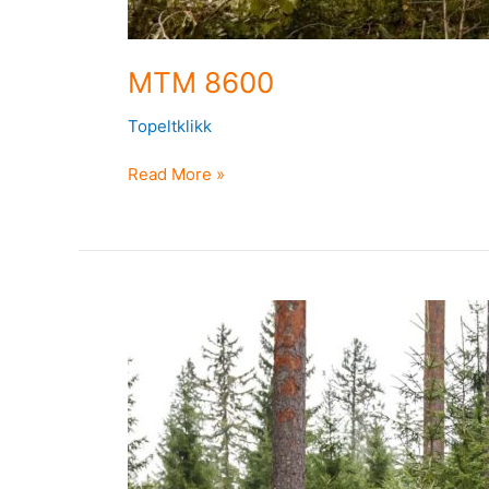
MTM 8600
Topeltklikk
Read More »
MTM
7300