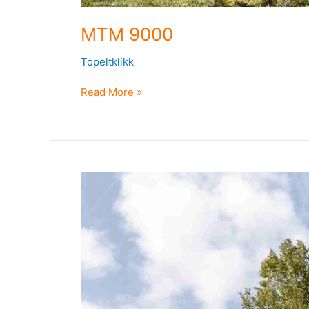
MTM 9000
Topeltklikk
Read More »
MTM
8600