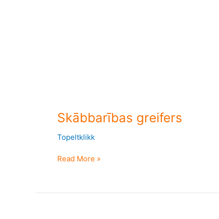
Skābbarības greifers
Topeltklikk
Read More »