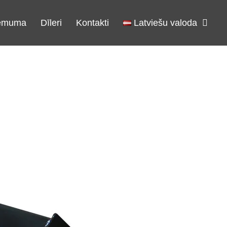
ēmuma
Dīleri
Kontakti
Latviešu valoda