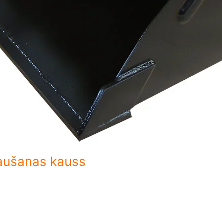
kraušanas kauss