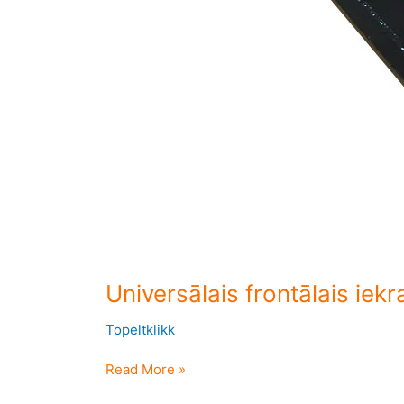
Universālais frontālais ie
Topeltklikk
Read More »