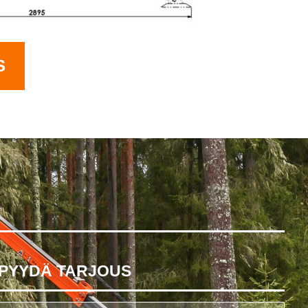
S
PYYDÄ TARJOUS