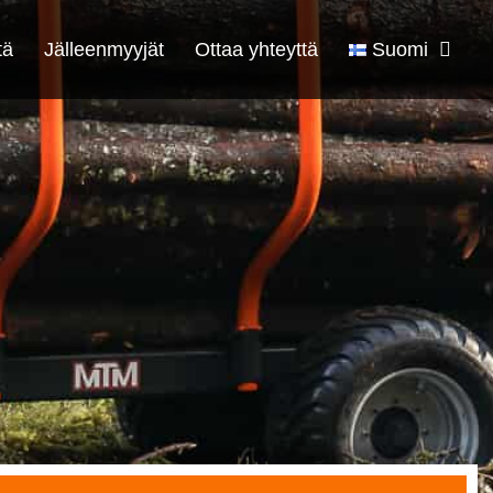
tä
Jälleenmyyjät
Ottaa yhteyttä
Suomi