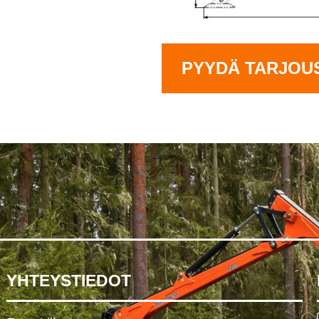
PYYDÄ TARJOU
YHTEYSTIEDOT